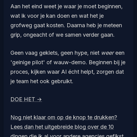
Aan het eind weet je waar je moet beginnen,
wat ik voor je kan doen en wat het je
grofweg gaat kosten. Daarna heb je meteen
grip, ongeacht of we samen verder gaan.
Geen vaag geklets, geen hype, niet
weer
een
'geinige pilot' of wauw-demo. Beginnen bij je
proces, kijken waar AI écht helpt, zorgen dat
je team het ook gebruikt.
DOE HET →
Nog niet klaar om op de knop te drukken?
Lees dan het uitgebreide blog over de 10
dingen die ik al voor andere agencies gefikst