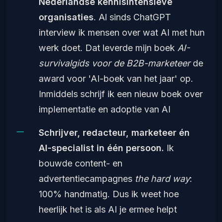
Nederlandse kennisintensieve
organisaties
. Al sinds ChatGPT
interview ik mensen over wat AI met hun
werk doet. Dat leverde mijn boek
AI-
survivalgids voor de B2B-marketeer
de
award voor 'AI-boek van het jaar' op.
Inmiddels schrijf ik een nieuw boek over
implementatie en adoptie van AI
Schrijver, redacteur, marketeer én
AI-specialist in één persoon.
Ik
bouwde content- en
advertentiecampagnes
the hard way
:
100% handmatig. Dus ik weet hoe
heerlijk het is als AI je ermee helpt