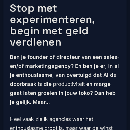
Stop met
experimenteren,
begin met geld
verdienen
Ben je founder of directeur van een sales-
en/of marketingagency? En ben je er, in al
je enthousiasme, van overtuigd dat AI d
é
doorbraak is die
productiviteit
en marge
gaat laten groeien in jouw toko? Dan heb
je gelijk. Maar...
Heel vaak zie ik agencies waar het
enthousiasme groot is, maar waar de winst