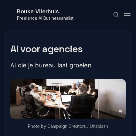
Bouke Vlierhuis
.
Freelance AI Businessanalist
AI voor agencies
AI die je bureau laat groeien
Abonneren
Inloggen
Photo by 
Campaign Creators
 / 
Unsplash