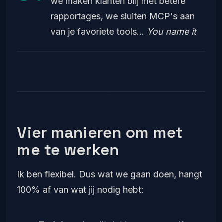
we maken klanten blij met betere
rapportages, we sluiten MCP's aan
van je favoriete tools...
You name it
Vier manieren om met
me te werken
Ik ben flexibel. Dus wat we gaan doen, hangt
100% af van wat jij nodig hebt: