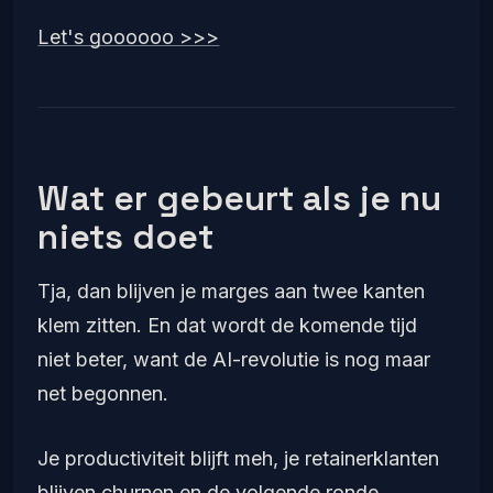
Let's goooooo >>>
Wat er gebeurt als je nu
niets doet
Tja, dan blijven je marges aan twee kanten
klem zitten. En dat wordt de komende tijd
niet beter, want de AI-revolutie is nog maar
net begonnen.
Je productiviteit blijft meh, je retainerklanten
blijven churnen en de volgende ronde