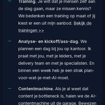
Training.
Je wilt dat je mensen zelf aan
de slag gaan, maar ze missen kennis?
We bedenken een training op maat of jij
kiest er een uit mijn aanbod.
Bekijk de
trainingen >>
Analyse- en kickoff/ass-dag.
We
plannen een dag bij jou op kantoor. Ik
praat met jou, met je leiders, met je
delivery team en met je specialisten. En
binnen een week heb je een strak plan-
voor-wat-je-met-AI-moet.
Contentmachine.
Als je al weet dat
content je bottleneck is, halen we de AI-
contentmachine uit de garage. Bewezen