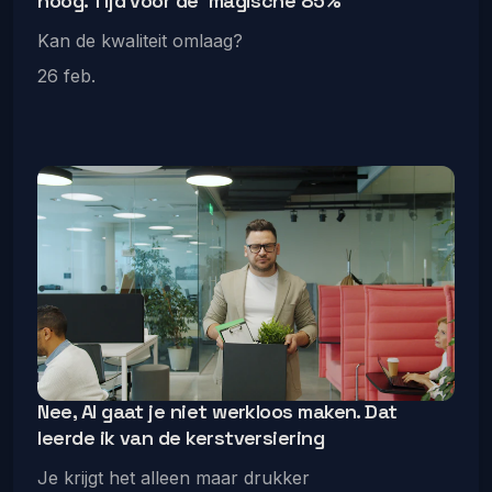
hoog. Tijd voor de 'magische 85%'
Kan de kwaliteit omlaag?
26 feb.
Nee, AI gaat je niet werkloos maken. Dat
leerde ik van de kerstversiering
Je krijgt het alleen maar drukker