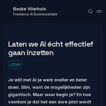
Bouke Vlierhuis
.
Freelance AI Businessanalist
Laten we AI écht effectief
gaan inzetten
Abonneren
Inloggen
Edit
Je wilt met AI je werk sneller en beter
doen. Slim, want de mogelijkheden zijn
gigantisch. Maar waar begin je? En hoe
voorkom je dat het een dure pilot wordt