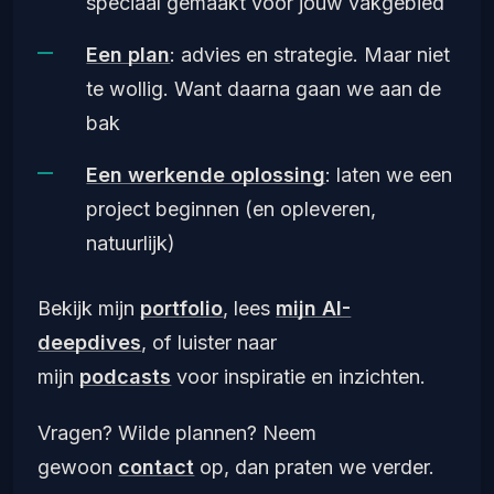
speciaal gemaakt voor jouw vakgebied
Een plan
: advies en strategie. Maar niet
te wollig. Want daarna gaan we aan de
bak
Een werkende oplossing
: laten we een
project beginnen (en opleveren,
natuurlijk)
Bekijk mijn
portfolio
, lees
mijn AI-
deepdives
, of luister naar
mijn
podcasts
voor inspiratie en inzichten.
Vragen? Wilde plannen? Neem
gewoon
contact
op, dan praten we verder.