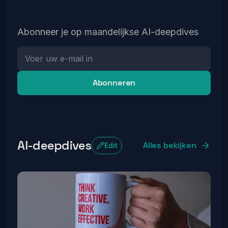
Abonneer je op maandelijkse AI-deepdives
Abonneren
AI-deepdives
Alles bekijken
Edit