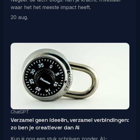
waar het het meeste impact heeft.
20 aug.
ChatGPT
Verzamel geen ideeën, verzamel verbindingen:
zo ben je creatiever dan AI
Kun jij nog een stuk schrijven zonder AI-