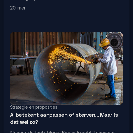
20 mei
Strategie en proposities
AI betekent aanpassen of sterven... Maar is
dat wel zo?
Negeer de tech-blogs. Ken je kracht. Investeer